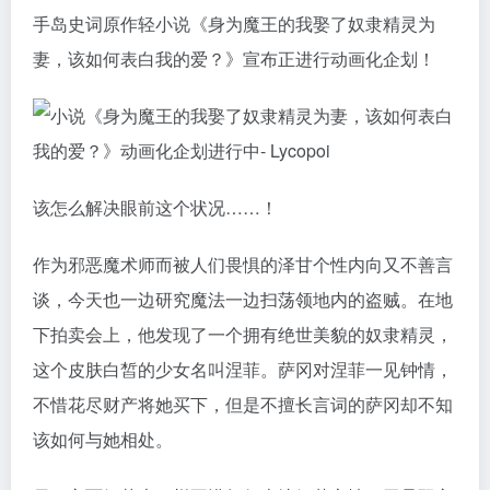
手岛史词原作轻小说《身为魔王的我娶了奴隶精灵为
妻，该如何表白我的爱？》宣布正进行动画化企划！ ​​​
该怎么解决眼前这个状况……！
作为邪恶魔术师而被人们畏惧的泽甘个性内向又不善言
谈，今天也一边研究魔法一边扫荡领地内的盗贼。在地
下拍卖会上，他发现了一个拥有绝世美貌的奴隶精灵，
这个皮肤白皙的少女名叫涅菲。萨冈对涅菲一见钟情，
不惜花尽财产将她买下，但是不擅长言词的萨冈却不知
该如何与她相处。