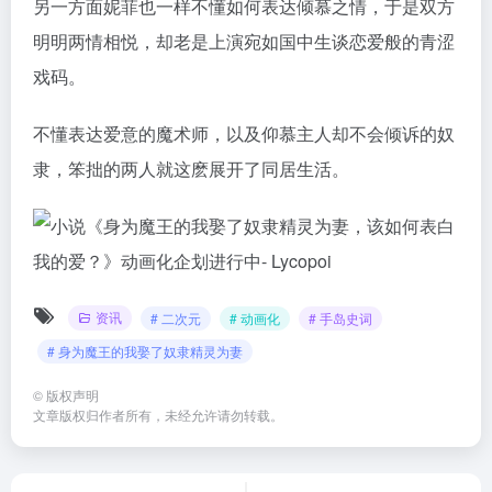
另一方面妮菲也一样不懂如何表达倾慕之情，于是双方
明明两情相悦，却老是上演宛如国中生谈恋爱般的青涩
戏码。
不懂表达爱意的魔术师，以及仰慕主人却不会倾诉的奴
隶，笨拙的两人就这麽展开了同居生活。
资讯
# 二次元
# 动画化
# 手岛史词
# 身为魔王的我娶了奴隶精灵为妻
©
版权声明
文章版权归作者所有，未经允许请勿转载。