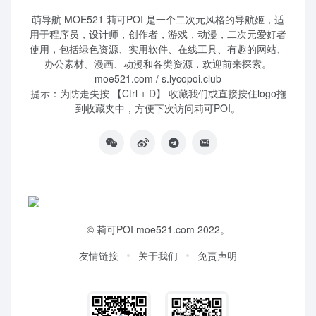
萌导航 MOE521 莉可POI 是一个二次元风格的导航姬，适
用于程序员，设计师，创作者，游戏，动漫，二次元爱好者
使用，包括绿色资源、实用软件、在线工具、有趣的网站、
办公素材、漫画、动漫和各类资源，欢迎前来探索。
moe521.com / s.lycopoi.club
提示：为防走失按 【Ctrl + D】 收藏我们或直接按住logo拖
到收藏夹中，方便下次访问莉可POI。
©
莉可POI
moe521.com 2022。
友情链接
关于我们
免责声明