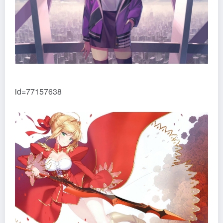
id=77157638