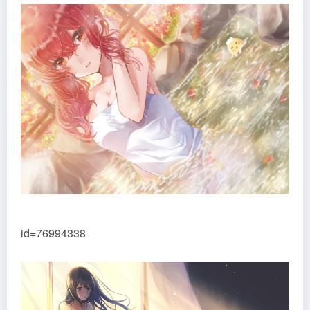
id=76994338