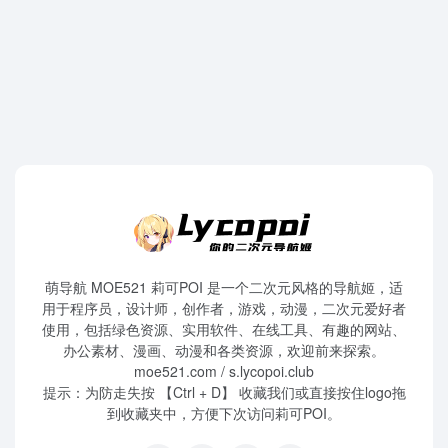
萌导航 MOE521 莉可POI 是一个二次元风格的导航姬，适
用于程序员，设计师，创作者，游戏，动漫，二次元爱好者
使用，包括绿色资源、实用软件、在线工具、有趣的网站、
办公素材、漫画、动漫和各类资源，欢迎前来探索。
moe521.com / s.lycopoi.club
提示：为防走失按 【Ctrl + D】 收藏我们或直接按住logo拖
到收藏夹中，方便下次访问莉可POI。