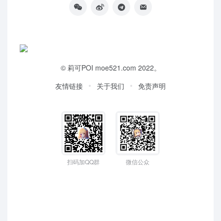
©
莉可POI
moe521.com 2022。
友情链接
关于我们
免责声明
扫码加QQ群
微信公众