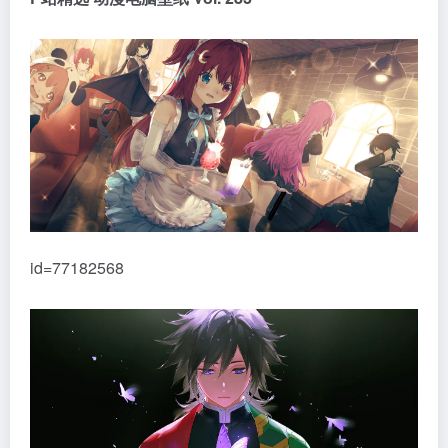
id=77182568