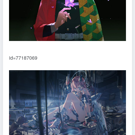
id=77187069