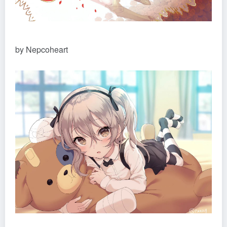
by Nepcoheart