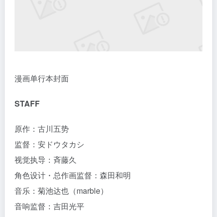
漫画单行本封面
STAFF
原作：古川五势
监督：安ドウタカシ
视觉执导：斉藤久
角色设计・总作画监督：森田和明
音乐：菊池达也（marble）
音响监督：吉田光平