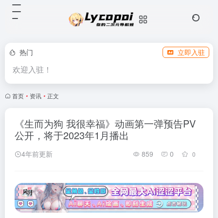
热门
立即入驻
欢迎入驻！
首页
•
资讯
•
正文
《生而为狗 我很幸福》动画第一弹预告PV
公开，将于2023年1月播出
4年前更新
859
0
0