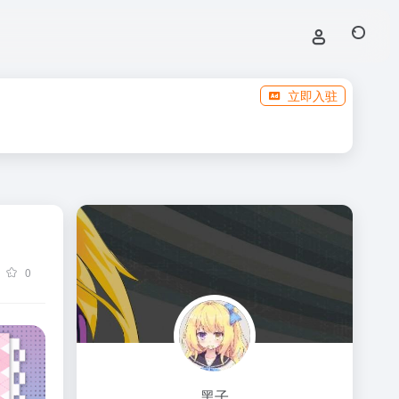
立即入驻
0
黑子