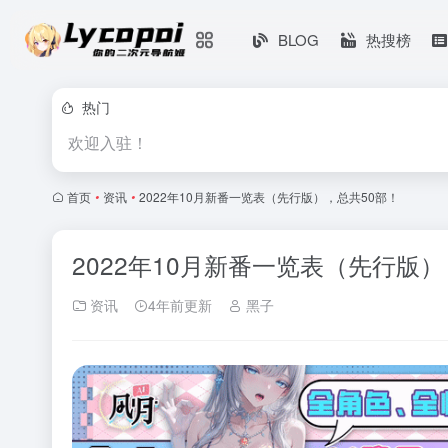
BLOG
热搜榜
热门
欢迎入驻！
首页
•
资讯
•
2022年10月新番一览表（先行版），总共50部！
2022年10月新番一览表（先行版）
资讯
4年前更新
黑子