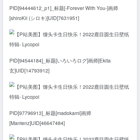
PID[94444612_p1]_标题[-Forever With You-]画师
[shiroKii (シロキ)]UID[7631951]
PID[94544184]_标题[いろいろログ]画师[Ekita
玄]UID[14793912]
PID[97796913]_标题[madokami]画师
[Mantenz]UID[46647484]