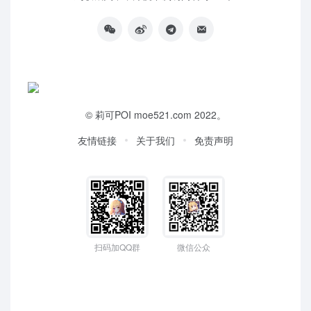
©
莉可POI
moe521.com 2022。
友情链接
关于我们
免责声明
扫码加QQ群
微信公众