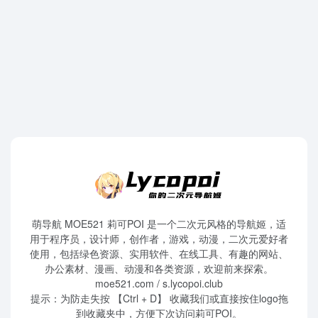
萌导航 MOE521 莉可POI 是一个二次元风格的导航姬，适
用于程序员，设计师，创作者，游戏，动漫，二次元爱好者
使用，包括绿色资源、实用软件、在线工具、有趣的网站、
办公素材、漫画、动漫和各类资源，欢迎前来探索。
moe521.com / s.lycopoi.club
提示：为防走失按 【Ctrl + D】 收藏我们或直接按住logo拖
到收藏夹中，方便下次访问莉可POI。