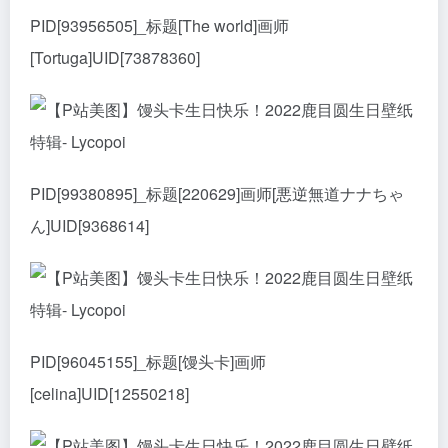
PID[93956505]_标题[The world]画师
[Tortuga]UID[73878360]
PID[99380895]_标题[220629]画师[悪逆無道ナナちゃ
ん]UID[9368614]
PID[96045155]_标题[馒头卡]画师
[celina]UID[12550218]