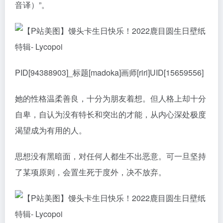
音译）”。
PID[94388903]_标题[madoka]画师[riri]UID[15659556]
她的性格温柔善良，十分为朋友着想。但人格上却十分
自卑，自认为没有特长和突出的才能，从内心深处极度
渴望成为有用的人。
思想没有黑暗面，对任何人都生不出恶意。可一旦坚持
了某项原则，会置生死于度外，决不放弃。