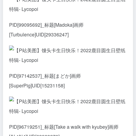
PID[99095692]_标题[Madoka]画师
[Turbulence]UID[29336247]
PID[97142537]_标题[まどか]画师
[SuperPig]UID[15231158]
PID[96719251]_标题[Take a walk with kyubey]画师