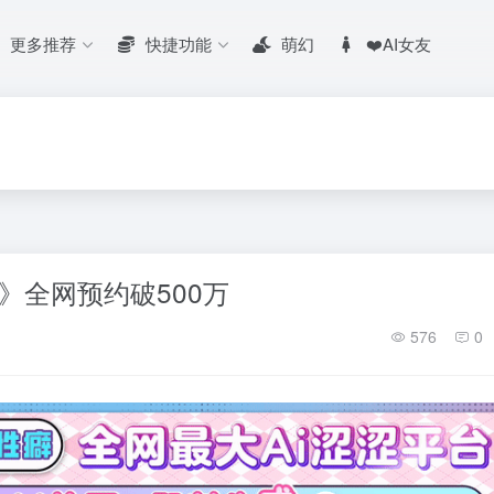
更多推荐
快捷功能
萌幻
❤️AI女友
》全网预约破500万
576
0