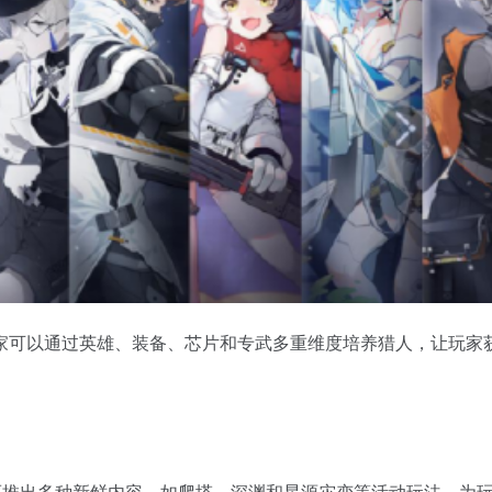
家可以通过英雄、装备、芯片和专武多重维度培养猎人，让玩家
还推出多种新鲜内容，如爬塔、深渊和星源灾变等活动玩法，为