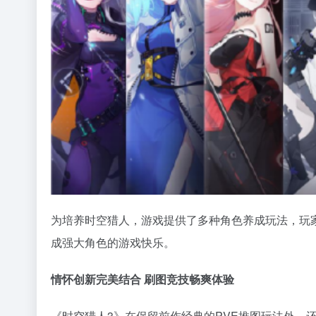
为培养时空猎人，游戏提供了多种角色养成玩法，玩
成强大角色的游戏快乐。
情怀创新完美结合 刷图竞技畅爽体验
《时空猎人3》在保留前作经典的PVE推图玩法外，