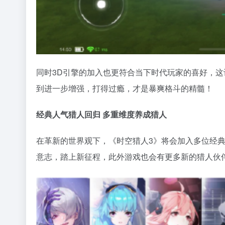
同时3D引擎的加入也更符合当下时代玩家的喜好，
到进一步增强，打得过瘾，才是暴爽格斗的精髓！
经典人气猎人回归 多重维度养成猎人
在革新的世界观下，《时空猎人3》将会加入多位经
意志，踏上新征程，此外游戏也会有更多新的猎人伙