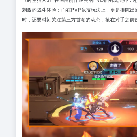
刺激的战斗体验；而在PVP竞技玩法上，更是推陈出新
时，还要时刻关注第三方首领的动态，抢在对手之前击