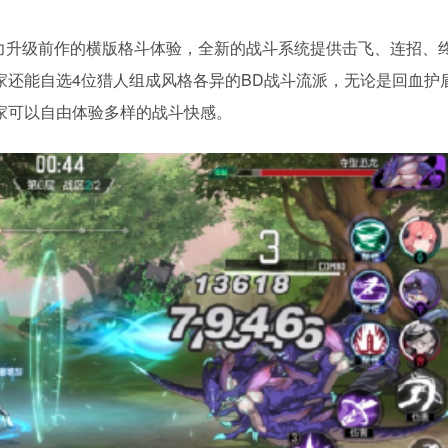
着力升级前作的横版格斗体验，全新的战斗系统提供击飞、连招、
家还能自选4位猎人组成风格各异的BD战斗流派，无论是回血护
家可以自由体验多样的战斗快感。