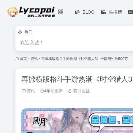
BLOG
热搜榜
热门
欢迎入驻！
首页
•
资讯
•
再掀横版格斗手游热潮《时空猎人3》全网预约破500万
再掀横版格斗手游热潮《时空猎人3
资讯
4年前更新
莉可丽丝