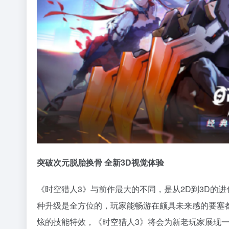
突破次元脱胎换骨 全新3D视觉体验
《时空猎人3》与前作最大的不同，是从2D到3D的
种升级是全方位的，玩家能畅游在颇具未来感的要塞都
炫的技能特效，《时空猎人3》将会为新老玩家展现