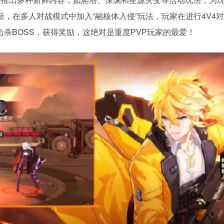
，在多人对战模式中加入“融核体入侵”玩法，玩家在进行4V4
杀BOSS，获得奖励，这绝对是重度PVP玩家的最爱！