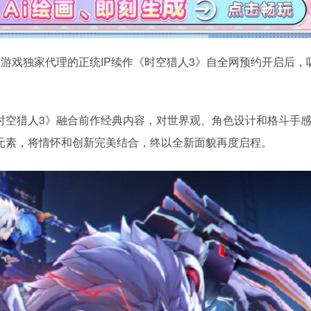
bili游戏独家代理的正统IP续作《时空猎人3》自全网预约开启后，
！
时空猎人3》融合前作经典内容，对世界观、角色设计和格斗手
元素，将情怀和创新完美结合，终以全新面貌再度启程。