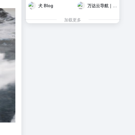
犬 Blog
万达云导航｜万达云官网 — 请保存本页防失联
加载更多