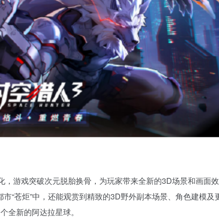
进化，游戏突破次元脱胎换骨，为玩家带来全新的3D场景和画面
市“苍炬”中，还能观赏到精致的3D野外副本场景、角色建模及
一个全新的阿达拉星球。