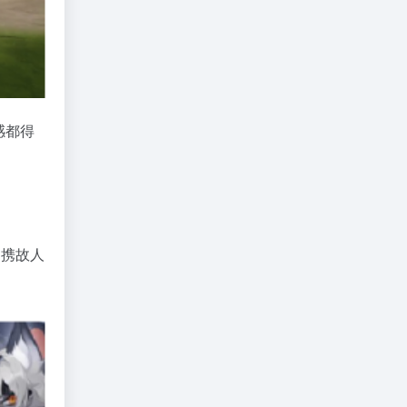
感都得
，携故人