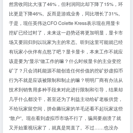
然营收同比大涨了46%，但利润同比却下降了15%，环
比更是下降46%。反而是游戏业务，同比增长了31%。
于是，现任英伟达CFO Colette Kress表示现在用显卡
挖矿已经过时了，未来这一趋势还将更加明显，显卡市
场又要回归到以玩家为主的常态。听到这里可能就已经
有玩家小伙伴有点怒了吧？显卡显卡，本来工作不就应
该是要为“显示”做工作的嘛？什么时候显卡的主业变挖
矿了？只会消耗能源不能创造任何价值的挖矿炒虚拟币
行为不就是应该被限制和制止的嘛？明明厂商有办法从
技术到销售用多种手段来对此进行限制和引导，结果却
几乎什么都没干，甚至还为了利益主动给矿老板供货，
不给玩家留空间，拼命薅玩家的羊毛还看不起玩家这些
“散户”。现在看到虚拟币市场不行了，骗局要崩溃了就
又开始重视玩家了，就真是简直了。不过……也没办