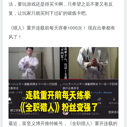
法，要玩游戏还是得买卡啊，只希望之后不要又有反
复，让玩家只能买到下过矿的锻炼卡吧。
《猎人》重开连载前每天挥拳1000次！ 现在出拳都有
风了！
最近，富坚义博开推特账号，《全职猎人》重开连载的