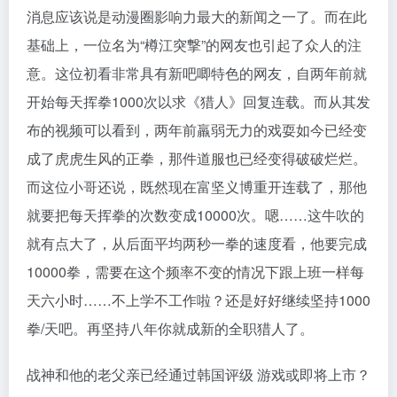
消息应该说是动漫圈影响力最大的新闻之一了。而在此
基础上，一位名为“樽江突撃”的网友也引起了众人的注
意。这位初看非常具有新吧唧特色的网友，自两年前就
开始每天挥拳1000次以求《猎人》回复连载。而从其发
布的视频可以看到，两年前羸弱无力的戏耍如今已经变
成了虎虎生风的正拳，那件道服也已经变得破破烂烂。
而这位小哥还说，既然现在富坚义博重开连载了，那他
就要把每天挥拳的次数变成10000次。嗯……这牛吹的
就有点大了，从后面平均两秒一拳的速度看，他要完成
10000拳，需要在这个频率不变的情况下跟上班一样每
天六小时……不上学不工作啦？还是好好继续坚持1000
拳/天吧。再坚持八年你就成新的全职猎人了。
战神和他的老父亲已经通过韩国评级 游戏或即将上市？