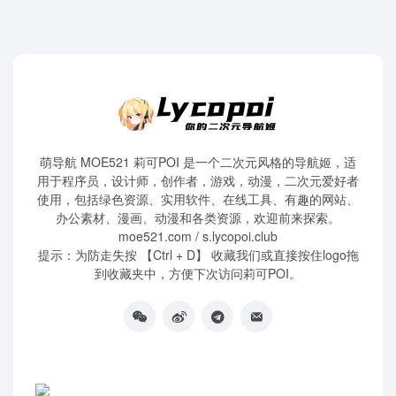
萌导航 MOE521 莉可POI 是一个二次元风格的导航姬，适
用于程序员，设计师，创作者，游戏，动漫，二次元爱好者
使用，包括绿色资源、实用软件、在线工具、有趣的网站、
办公素材、漫画、动漫和各类资源，欢迎前来探索。
moe521.com / s.lycopoi.club
提示：为防走失按 【Ctrl + D】 收藏我们或直接按住logo拖
到收藏夹中，方便下次访问莉可POI。