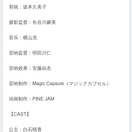
剪辑：坂本久美子
摄影监督：长谷川麻美
音乐：横山克
音响监督：明田川仁
音响效果：安藤由衣
音响制作：Magic Capsule（マジックカプセル）
动画制作：PINE JAM
【CAST】
公主：白石晴香