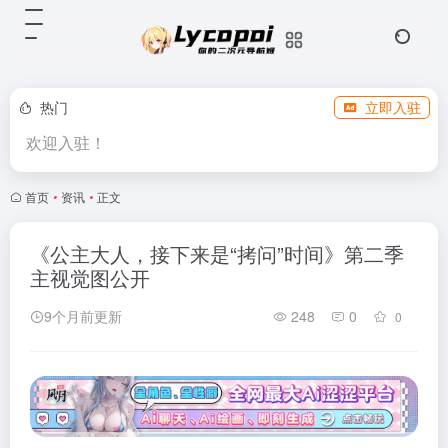
热门
立即入驻
欢迎入驻！
首页
•
资讯
•
正文
《公主大人，接下来是“拷问”时间》第二季
主视觉图公开
9个月前更新
248
0
0