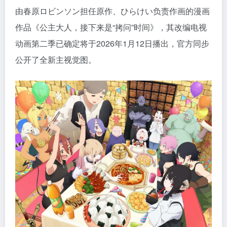
由春原ロビンソン担任原作、ひらけい负责作画的漫画
作品《公主大人，接下来是“拷问”时间》，其改编电视
动画第二季已确定将于2026年1月12日播出，官方同步
公开了全新主视觉图。