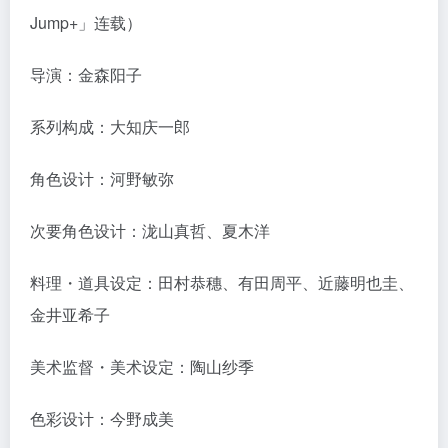
Jump+」连载）
导演：金森阳子
系列构成：大知庆一郎
角色设计：河野敏弥
次要角色设计：泷山真哲、夏木洋
料理・道具设定：田村恭穗、有田周平、近藤明也圭、
金井亚希子
美术监督・美术设定：陶山纱季
色彩设计：今野成美