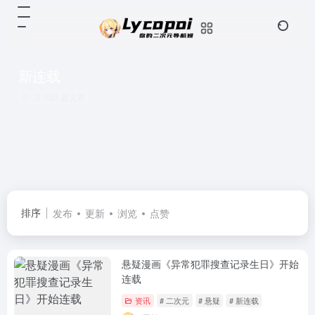
新连载
共 553 篇文章
排序
发布
更新
浏览
点赞
悬疑漫画《异常犯罪搜查记录生日》开始
连载
资讯
# 二次元
# 悬疑
# 新连载