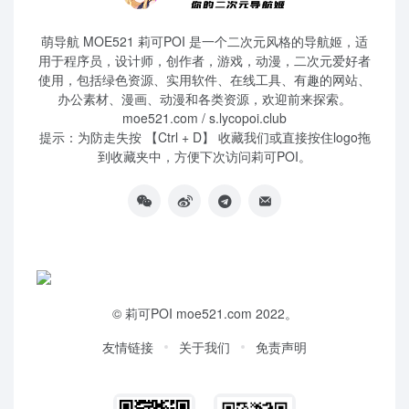
萌导航 MOE521 莉可POI 是一个二次元风格的导航姬，适
用于程序员，设计师，创作者，游戏，动漫，二次元爱好者
使用，包括绿色资源、实用软件、在线工具、有趣的网站、
办公素材、漫画、动漫和各类资源，欢迎前来探索。
moe521.com / s.lycopoi.club
提示：为防走失按 【Ctrl + D】 收藏我们或直接按住logo拖
到收藏夹中，方便下次访问莉可POI。
©
莉可POI
moe521.com 2022。
友情链接
关于我们
免责声明