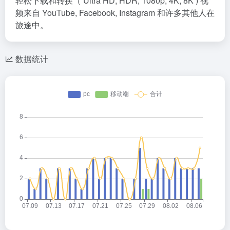
轻松下载和转换（ Ultra HD, HDR, 1080p, 4K, 8K ) 视
频来自 YouTube, Facebook, Instagram 和许多其他人在
旅途中。
数据统计