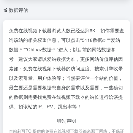
数据评估
免费在线视频下载器浏览人数已经达到6K，如你需要查
询该站的相关权重信息，可以点击"
5118数据
""
爱站
数据
""
Chinaz数据
"进入；以目前的网站数据参
考，建议大家请以爱站数据为准，更多网站价值评估因
素如：免费在线视频下载器的访问速度、搜索引擎收录
以及索引量、用户体验等；当然要评估一个站的价值，
最主要还是需要根据您自身的需求以及需要，一些确切
的数据则需要找免费在线视频下载器的站长进行洽谈提
供。如该站的IP、PV、跳出率等！
特别声明
本站莉可POI提供的免费在线视频下载器都来源于网络，不保证