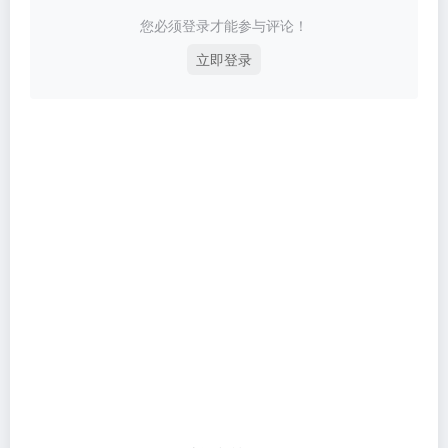
您必须登录才能参与评论！
立即登录