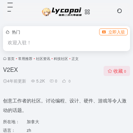
热门
立即入驻
欢迎入驻！
首页
•
常用推荐
•
社区资讯
•
科技社区
•
正文
V2EX
收藏
0
4年前更新
5.2K
0
0
创意工作者的社区。讨论编程、设计、硬件、游戏等令人激
动的话题。
所在地：
加拿大
语言：
zh