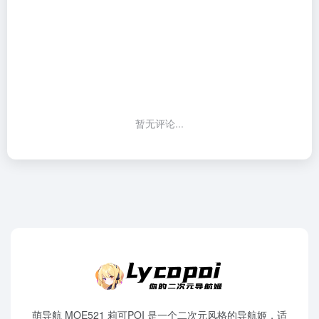
暂无评论...
萌导航 MOE521 莉可POI 是一个二次元风格的导航姬，适