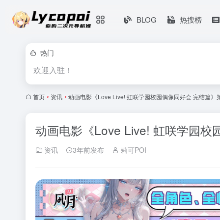
BLOG
热搜榜
热门
欢迎入驻！
首页
•
资讯
•
动画电影《Love Live! 虹咲学园校园偶像同好会 完结篇
动画电影《Love Live! 虹咲学
资讯
3年前发布
莉可POI