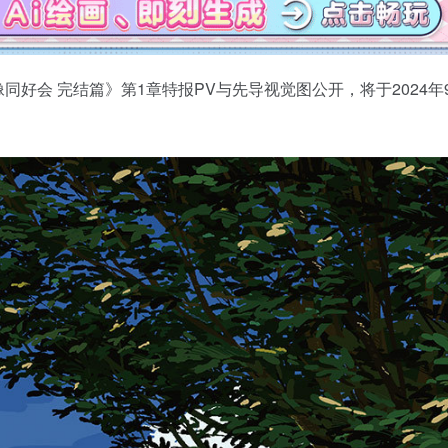
偶像同好会 完结篇》第1章特报PV与先导视觉图公开，将于2024年