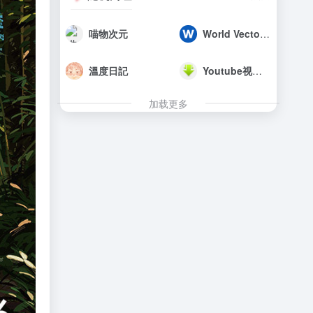
喵物次元
World Vector Logo
溫度日記
Youtube视频下载
加载更多