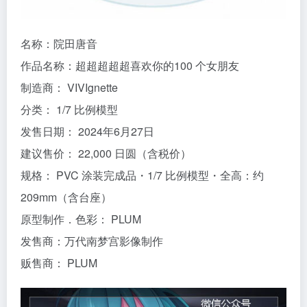
名称：院田唐音
作品名称：超超超超超喜欢你的100 个女朋友
制造商： VIVIgnette
分类： 1/7 比例模型
发售日期： 2024年6月27日
建议售价： 22,000 日圆（含税价）
规格： PVC 涂装完成品・1/7 比例模型・全高：约
209mm（含台座）
原型制作．色彩： PLUM
发售商：万代南梦宫影像制作
贩售商： PLUM