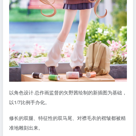
以角色设计·总作画监督的矢野茜绘制的新插图为基础，
以1/7比例手办化。
修长的双腿、特征性的双马尾、对襟毛衣的褶皱都被精
准地雕刻出来。