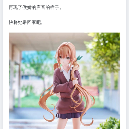
再现了傲娇的唐音的样子。
快将她带回家吧。