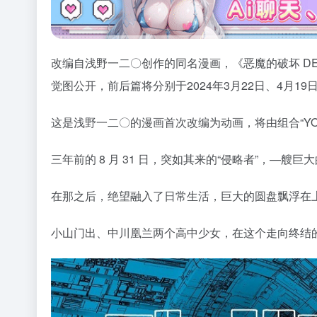
改编自浅野一二〇创作的同名漫画，《恶魔的破坏 DEAD D
觉图公开，前后篇将分别于2024年3月22日、4月19
这是浅野一二〇的漫画首次改编为动画，将由组合“YO
三年前的 8 月 31 日，突如其来的“侵略者”，—艘
在那之后，绝望融入了日常生活，巨大的圆盘飘浮在
小山门出、中川凰兰两个高中少女，在这个走向终结