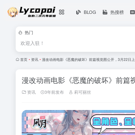
BLOG
热搜榜
热门
欢迎入驻！
首页
•
资讯
•
漫改动画电影《恶魔的破坏》前篇视觉图公开，3月22日
漫改动画电影《恶魔的破坏》前篇视
资讯
3年前发布
莉可丽丝