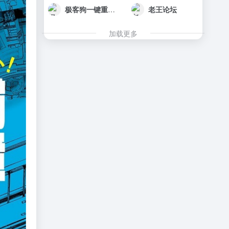
极客狗一键重装系统官网
老王论坛
加载更多