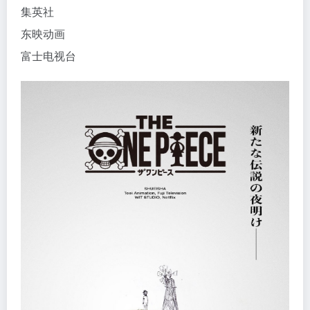
集英社
东映动画
富士电视台