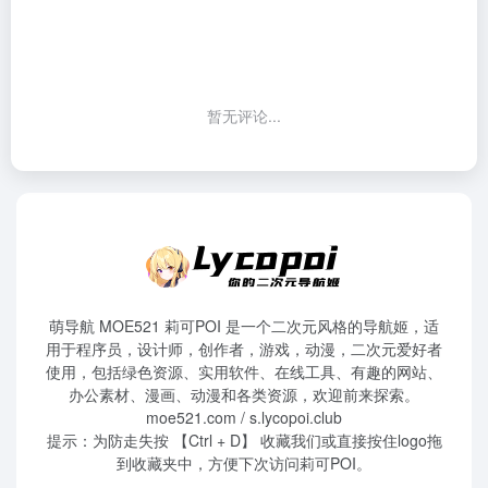
暂无评论...
萌导航 MOE521 莉可POI 是一个二次元风格的导航姬，适
用于程序员，设计师，创作者，游戏，动漫，二次元爱好者
使用，包括绿色资源、实用软件、在线工具、有趣的网站、
办公素材、漫画、动漫和各类资源，欢迎前来探索。
moe521.com / s.lycopoi.club
提示：为防走失按 【Ctrl + D】 收藏我们或直接按住logo拖
到收藏夹中，方便下次访问莉可POI。