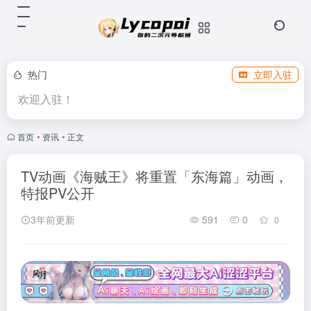
热门
立即入驻
欢迎入驻！
首页
•
资讯
•
正文
TV动画《海贼王》将重置「东海篇」动画，
特报PV公开
3年前更新
591
0
0