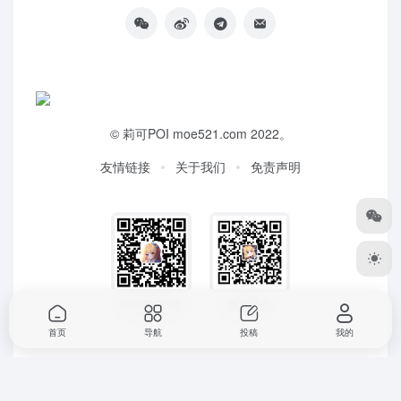
©
莉可POI
moe521.com 2022。
友情链接
关于我们
免责声明
扫码加QQ群
微信公众
首页
导航
投稿
我的