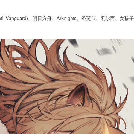
fight!! Vanguard)、明日方舟、Arknights、圣诞节、凯尔西、女