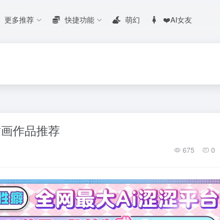
更多推荐
快捷功能
萌幻
❤️AI女友
插画作品推荐
675
0