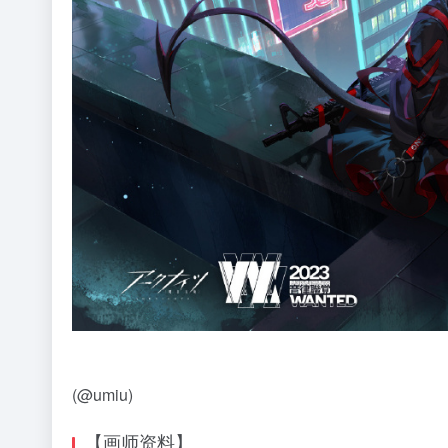
(@umiu)
【画师资料】