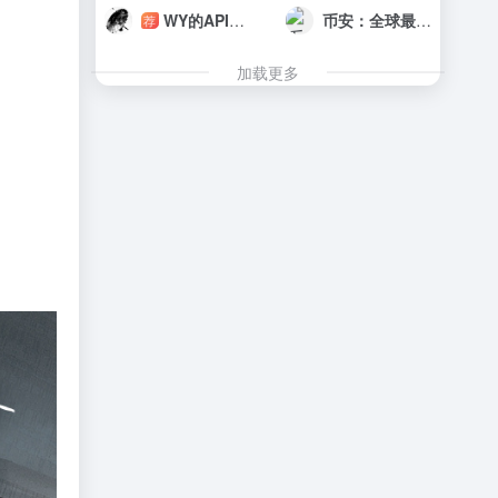
WY的API工具箱
币安：全球最值得信赖的加密货币买卖和投资平台
荐
加载更多