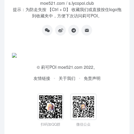
moe521.com / s.lycopoi.club
提示：为防走失按 【Ctrl + D】 收藏我们或直接按住logo拖
到收藏夹中，方便下次访问莉可POI。
©
莉可POI
moe521.com 2022。
友情链接
关于我们
免责声明
扫码加QQ群
微信公众