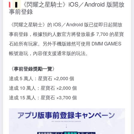
▍
《閃耀之星騎士》iOS／Android 版開放
事前登錄
《閃耀之星騎士》的 iOS／Android 版已從即日起開放
事前登錄，根據預約人數官方將發放最多 7,700 的星寶
石給所有玩家。另外手機版雖然可使用 DMM GAMES
帳號遊玩，內容僅支援通常版的玩法。
〈事前登錄獎勵一覽〉
達成 5 萬人：星寶石 ×2,000 個
達成 10 萬人：星寶石 ×2,000 個
達成 15 萬人：星寶石 ×3,700 個