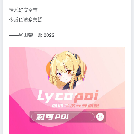
请系好安全带
今后也请多关照
——尾田荣一郎 2022