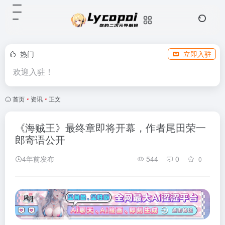
热门
立即入驻
欢迎入驻！
首页
•
资讯
•
正文
《海贼王》最终章即将开幕，作者尾田荣一
郎寄语公开
4年前发布
544
0
0