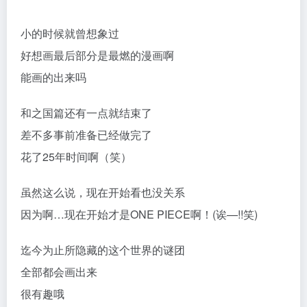
小的时候就曾想象过
好想画最后部分是最燃的漫画啊
能画的出来吗
和之国篇还有一点就结束了
差不多事前准备已经做完了
花了25年时间啊（笑）
虽然这么说，现在开始看也没关系
因为啊…现在开始才是ONE PIECE啊！(诶—!!笑)
迄今为止所隐藏的这个世界的谜团
全部都会画出来
很有趣哦