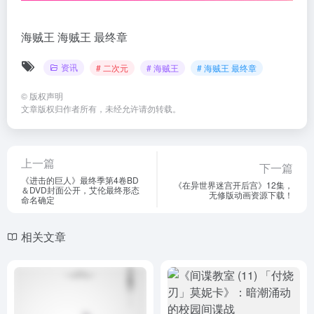
海贼王
海贼王 最终章
资讯
# 二次元
# 海贼王
# 海贼王 最终章
©
版权声明
文章版权归作者所有，未经允许请勿转载。
上一篇
下一篇
《进击的巨人》最终季第4卷BD
《在异世界迷宫开后宫》12集，
＆DVD封面公开，艾伦最终形态
无修版动画资源下载！
命名确定
相关文章