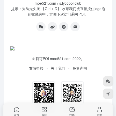
moe521.com / s.lycopoi.club
提示：为防走失按 【Ctrl + D】 收藏我们或直接按住logo拖
到收藏夹中，方便下次访问莉可POI。
©
莉可POI
moe521.com 2022。
友情链接
关于我们
免责声明
扫码加QQ群
微信公众
首页
导航
投稿
我的