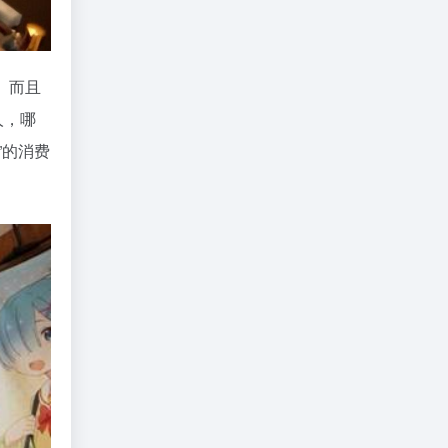
。而且
人，哪
”的消费