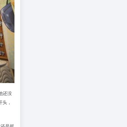
他还没
开头，
话还是挺