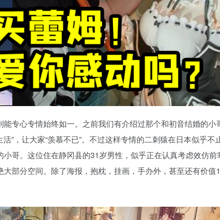
则能专心专情始终如一。之前我们有介绍过那个和初音结婚的小
生活”，让大家“羡慕不已”。不过这样专情的二刺猿在日本似乎不
的小哥。这位住在静冈县的31岁男性，似乎正在认真考虑效仿前
大部分空间。除了海报，抱枕，挂画，手办外，甚至还有价值1