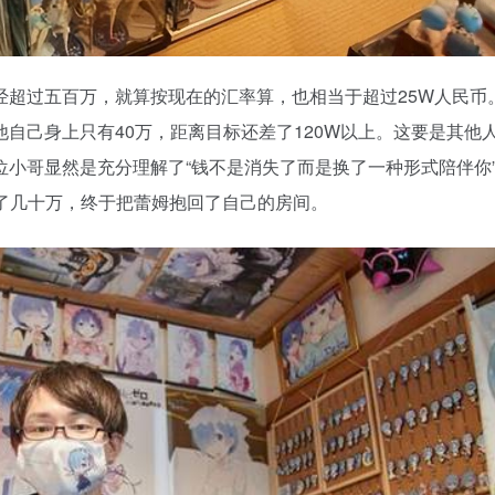
经超过五百万，就算按现在的汇率算，也相当于超过25W人民币
自己身上只有40万，距离目标还差了120W以上。这要是其他
小哥显然是充分理解了“钱不是消失了而是换了一种形式陪伴你
了几十万，终于把蕾姆抱回了自己的房间。