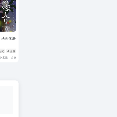
》动画化决
画化
# 漫画
338
0