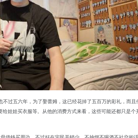
今也不过五六年，为了娶蕾姆，这已经花掉了五百万的彩礼，而且
还要给娃娃买衣服等。从他的消费方式来看，这些可能还都只是个
父母借钱买周边，不过好在宅民开销少，不抽烟不喝酒不社交的