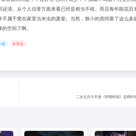
部还清。从个人信誉方面来看已经是相当不错。而且每年能花百
并不属于窝在家里当米虫的废柴。当然，狭小的房间塞了这么多的
够的空间了啊。
小哥
# 手办
二次元共斗手游《狩猎时刻》定档9月