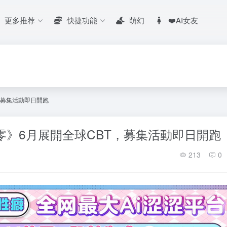
更多推荐
快捷功能
萌幻
❤️AI女友
，募集活動即日開跑
零》6月展開全球CBT，募集活動即日開跑
213
0