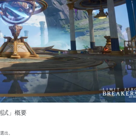
測試」概要
選出。