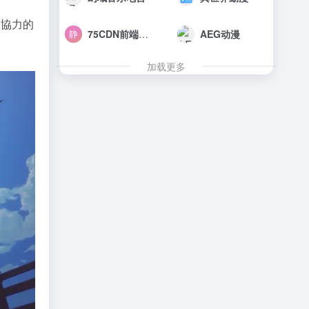
人協力的
75CDN前端静态资源库
AEG动漫
加载更多